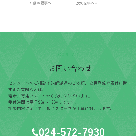
←前の記事へ
次の記事へ→
CONTACT
お問い合わせ
センターへのご相談や講師派遣のご依頼、会員登録や寄付に関
するご質問などは、
電話、専用フォームから受け付けています。
受付時間は平日9時〜17時までです。
相談内容に応じて、担当スタッフが丁寧に対応します。
024-572-7930