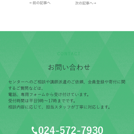
←前の記事へ
次の記事へ→
CONTACT
お問い合わせ
センターへのご相談や講師派遣のご依頼、会員登録や寄付に関
するご質問などは、
電話、専用フォームから受け付けています。
受付時間は平日9時〜17時までです。
相談内容に応じて、担当スタッフが丁寧に対応します。
024-572-7930