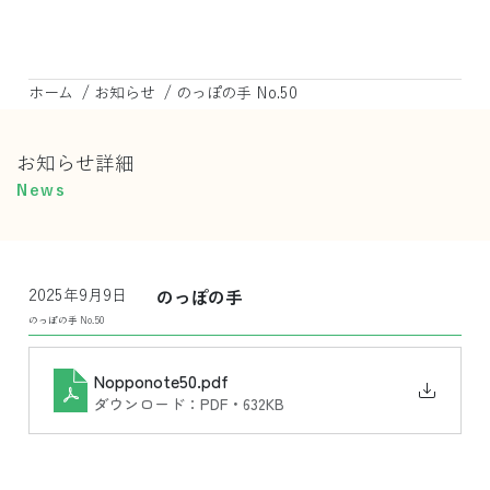
/
/
ホーム
お知らせ
のっぽの手 No.50
お知らせ詳細
News
2025年9月9日
のっぽの手
のっぽの手 No.50
Nopponote50
.pdf
ダウンロード：PDF • 632KB