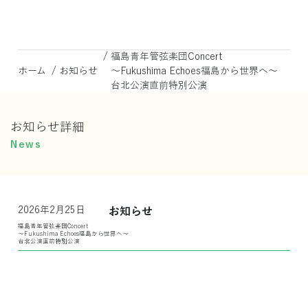
/
福島青年管弦楽団Concert
/
ホーム
お知らせ
～Fukushima Echoes福島から世界へ～
台北公演直前特別公演
お知らせ詳細
News
2026年2月25日
お知らせ
福島青年管弦楽団Concert
～Fukushima Echoes福島から世界へ～
台北公演直前特別公演