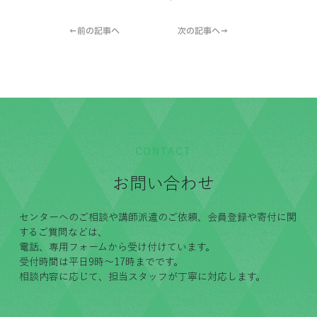
←前の記事へ
次の記事へ→
CONTACT
お問い合わせ
センターへのご相談や講師派遣のご依頼、会員登録や寄付に関
するご質問などは、
電話、専用フォームから受け付けています。
受付時間は平日9時〜17時までです。
相談内容に応じて、担当スタッフが丁寧に対応します。