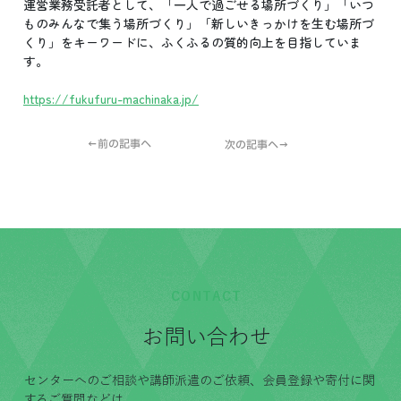
運営業務受託者として、「一人で過ごせる場所づくり」「いつ
ものみんなで集う場所づくり」「新しいきっかけを生む場所づ
くり」をキーワードに、ふくふるの質的向上を目指していま
す。
https://fukufuru-machinaka.jp/
←前の記事へ
次の記事へ→
CONTACT
お問い合わせ
センターへのご相談や講師派遣のご依頼、会員登録や寄付に関
するご質問などは、