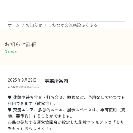
/
/
ホーム
お知らせ
まちなか交流施設ふくふる
お知らせ詳細
News
2025年9月29日
事業所案内
まちなか交流施設ふくふる
♥ 休憩や待ち合せ・打ち合せ、勉強など、予約なしでいつでも
利用できます（飲食可）。
♥ 交流エリア、多目的ルーム、展示スペースは、専有使用（貸
切、要予約）することができます。
市民の参加する運営協議会が設定した施設コンセプトは「まち
をもっとおもしろく！」