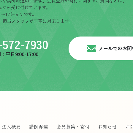
談や講師派遣のご依頼、会員登録や寄付に関するご質問などは、
ムから受け付けています。
〜17時までです。
、担当スタッフが丁寧に対応します。
-572-7930
メールでのお問
平日9:00-17:00
法人概要
講師派遣
会員募集・寄付
お知らせ
お