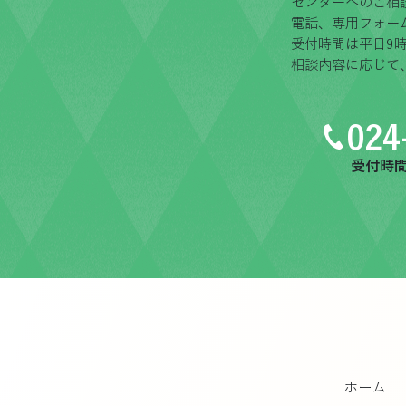
センターへのご相
電話、専用フォー
受付時間は平日9時
相談内容に応じて
024
受付時間：
ホーム