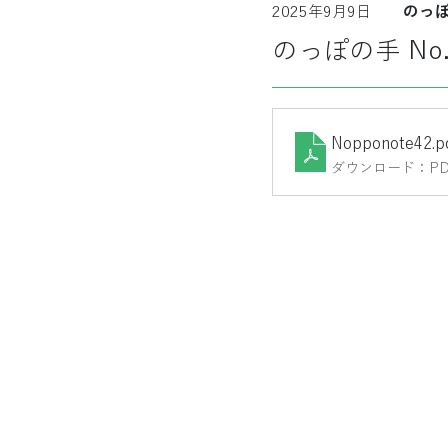
2025年9月9日
のっ
のっぽの手 No.
Nopponote42
.p
ダウンロード：PDF 