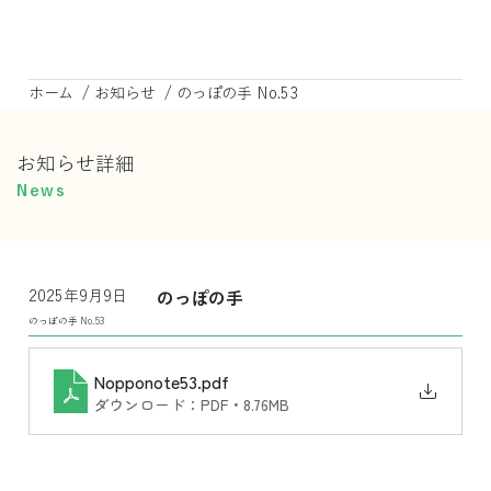
/
/
ホーム
お知らせ
のっぽの手 No.53
お知らせ詳細
News
2025年9月9日
のっぽの手
のっぽの手 No.53
Nopponote53
.pdf
ダウンロード：PDF • 8.76MB