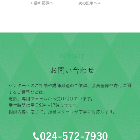
←前の記事へ
次の記事へ→
CONTACT
お問い合わせ
センターへのご相談や講師派遣のご依頼、会員登録や寄付に関
するご質問などは、
電話、専用フォームから受け付けています。
受付時間は平日9時〜17時までです。
相談内容に応じて、担当スタッフが丁寧に対応します。
024-572-7930