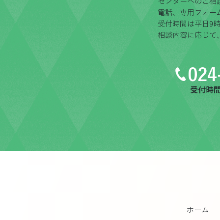
センターへのご相
電話、専用フォー
受付時間は平日9時
相談内容に応じて
024
受付時間：
ホーム