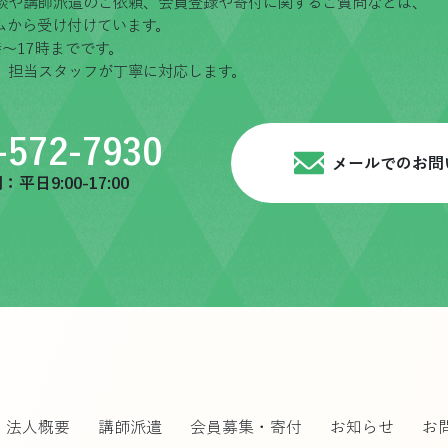
談や講師派遣のご依頼、会員登録や寄付に関するご質問などは、
ムから受け付けています。
〜17時までです。
、担当スタッフが丁寧に対応します。
-572-7930
メールでのお問
平日9:00-17:00
法人概要
講師派遣
会員募集・寄付
お知らせ
お