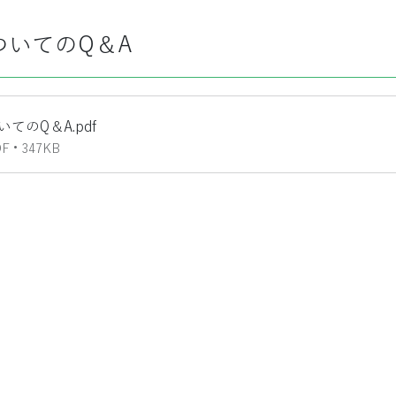
ついてのQ＆A
いてのQ＆A
.pdf
• 347KB